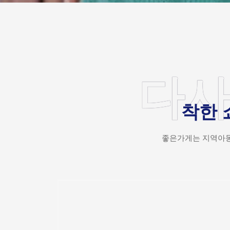
다
착한 
좋은가게는 지역아동