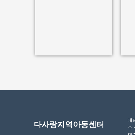
대표
다사랑지역아동센터
주 
연락처