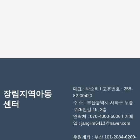
대표 : 박순희 I 고유번호 : 258-
장림지역아동
82-00420
센터
주 소 : 부산광역시 사하구 두송
로26번길 45, 2층
연락처 : 070-4300-6006 I 이메
일 : janglim5413@naver.com
후원계좌 : 부산 101-2084-6200-