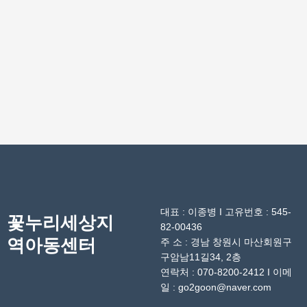
대표 : 이종병 I 고유번호 : 545-
꽃누리세상지
82-00436
역아동센터
주 소 : 경남 창원시 마산회원구
구암남11길34, 2층
연락처 : 070-8200-2412 I 이메
일 : go2goon@naver.com