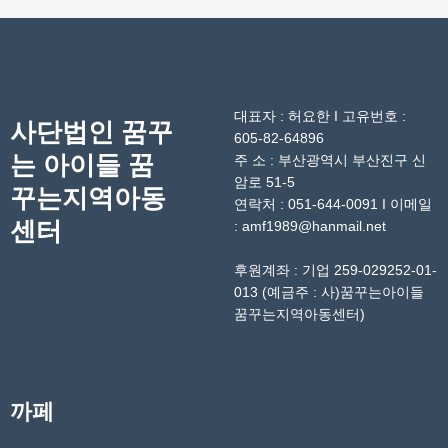
대표자 : 허요한 I 고유번호 :
사단법인 꿈꾸
605-82-64896
는 아이들 꿈
주 소 : 부산광역시 부산진구 신
암로 51-5
꾸는지역아동
연락처 : 051-644-0091 I 이메일
센터
: amf1989@hanmail.net
후원계좌 : 기업 259-029252-01-
013 (예금주 : 사)꿈꾸는아이들
꿈꾸는지역아동센터)
까페