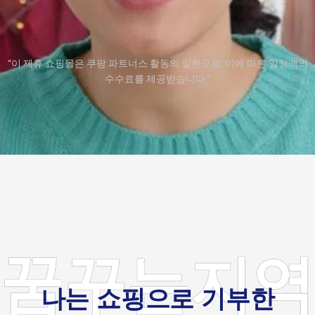
“이 제휴 쇼핑몰은 쿠팡 파트너스 활동의 일환으로, 이에 따른 일정액의
수수료를 제공받습니다.”
꿈꾸는지역
나는 쇼핑으로 기부한