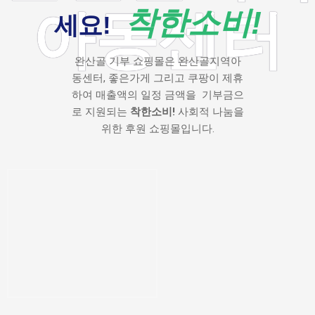
아동센터
착한소비!
세요!
완산골 기부 쇼핑몰은 완산골지역아
동센터, 좋은가게 그리고 쿠팡이 제휴
하여 매출액의 일정 금액을 기부금으
로 지원되는
착한소비!
사회적 나눔을
위한 후원 쇼핑몰입니다.