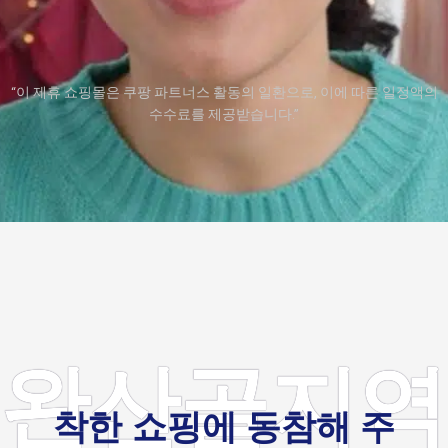
“이 제휴 쇼핑몰은 쿠팡 파트너스 활동의 일환으로, 이에 따른 일정액의
수수료를 제공받습니다.”
완산골지역
착한 쇼핑에 동참해 주