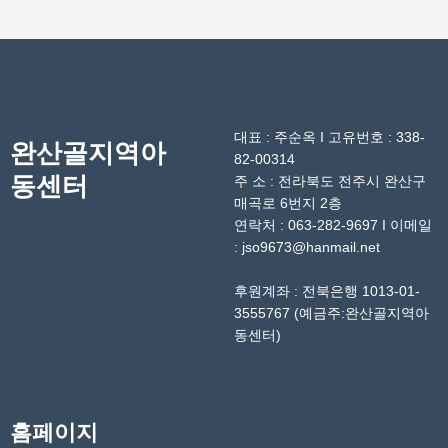
대표 : 주순옥 I 고유번호 : 338-
완산골지역아
82-00314
동센터
주 소 : 전라북도 전주시 완산구
매곡로 6번지 2층
연락처 : 063-282-9697 I 이메일
:
jso9673@hanmail.net
후원계좌 : 전북은행 1013-01-
3555767 (예금주:완산골지역아
동센터)
홈페이지