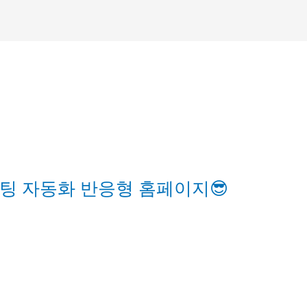
팅 자동화 반응형 홈페이지😎