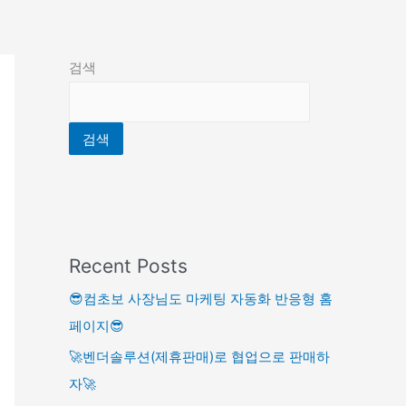
검색
검색
Recent Posts
😎컴초보 사장님도 마케팅 자동화 반응형 홈
페이지😎
🚀벤더솔루션(제휴판매)로 협업으로 판매하
자🚀